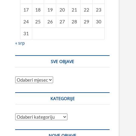
17
18
19
20
21
22
23
24
25
26
27
28
29
30
31
« srp
SVE OBJAVE
Sve
objave
KATEGORIJE
Kategorije
NOVE OBJAVE