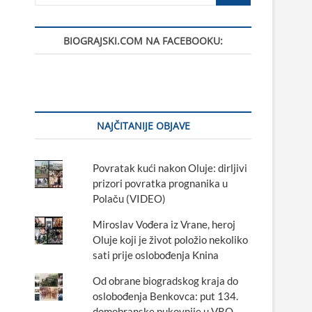
…
BIOGRAJSKI.COM NA FACEBOOKU:
NAJČITANIJE OBJAVE
Povratak kući nakon Oluje: dirljivi
prizori povratka prognanika u
Polaču (VIDEO)
Miroslav Vođera iz Vrane, heroj
Oluje koji je život položio nekoliko
sati prije oslobođenja Knina
Od obrane biogradskog kraja do
oslobođenja Benkovca: put 134.
domobranske pukovnije u VRO