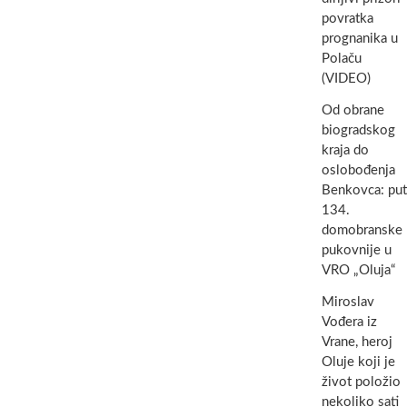
povratka
prognanika u
Polaču
(VIDEO)
Od obrane
biogradskog
kraja do
oslobođenja
Benkovca: put
134.
domobranske
pukovnije u
VRO „Oluja“
Miroslav
Vođera iz
Vrane, heroj
Oluje koji je
život položio
nekoliko sati