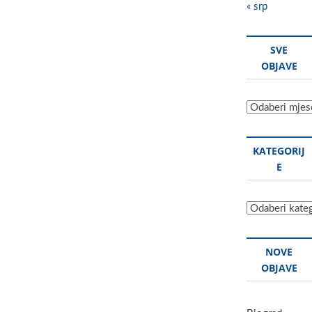
« srp
SVE
OBJAVE
Sve
objave
KATEGORIJ
E
Kategorije
NOVE
OBJAVE