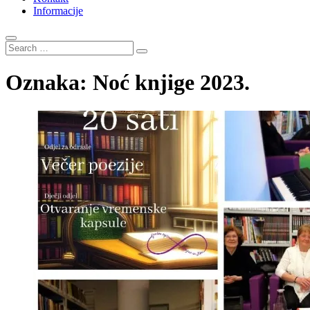
Informacije
Search
…
Oznaka:
Noć knjige 2023.