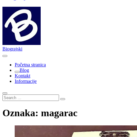
Biograjski
Početna stranica
Blog
Kontakt
Informacije
Search
…
Oznaka:
magarac