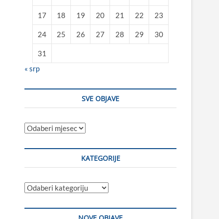
17
18
19
20
21
22
23
24
25
26
27
28
29
30
31
« srp
SVE OBJAVE
Sve
objave
KATEGORIJE
Kategorije
NOVE OBJAVE