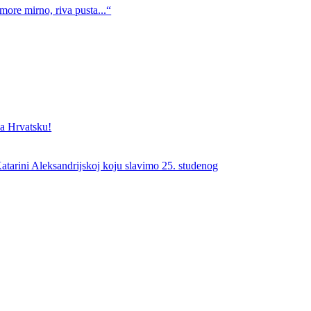
more mirno, riva pusta...“
a Hrvatsku!
atarini Aleksandrijskoj koju slavimo 25. studenog