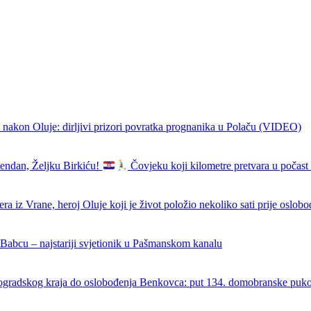
 nakon Oluje: dirljivi prizori povratka prognanika u Polaču (VIDEO)
endan, Željku Birkiću!
Čovjeku koji kilometre pretvara u počast 
ra iz Vrane, heroj Oluje koji je život položio nekoliko sati prije oslob
 Babcu – najstariji svjetionik u Pašmanskom kanalu
ogradskog kraja do oslobođenja Benkovca: put 134. domobranske puk