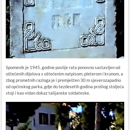
Spomenik je 1945. godine poslije rata ponovno sastavljen od
oštećenih dijelova s oštećenim natpisom, pleterom i krunom, a
zbog prometnih razloga je i premješten 30 m sjeverozapadno
od općinskog parka, gdje do šezdesetih godina prošlog stoljeća
stoji i kao vidan dokaz talijanske soldateske.