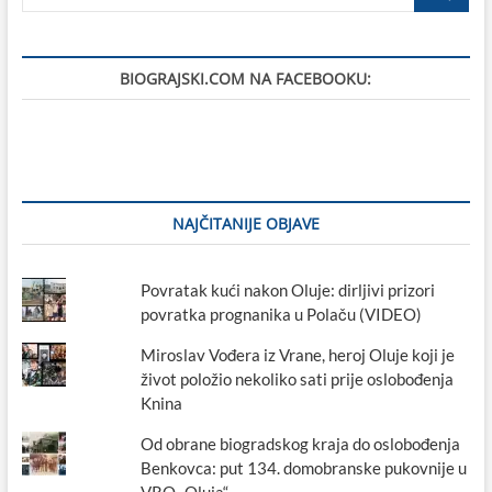
…
BIOGRAJSKI.COM NA FACEBOOKU:
NAJČITANIJE OBJAVE
Povratak kući nakon Oluje: dirljivi prizori
povratka prognanika u Polaču (VIDEO)
Miroslav Vođera iz Vrane, heroj Oluje koji je
život položio nekoliko sati prije oslobođenja
Knina
Od obrane biogradskog kraja do oslobođenja
Benkovca: put 134. domobranske pukovnije u