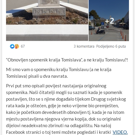
“Obnovljen spomenik kralja Tomislava”, a ne kralju Tomislavu?!
Mi smo vam o spomeniku kralju Tomislavu (a ne kralja
Tomislava) pisali u dva navrata.
Prvi put smo opisali povijest nastajanja originalnog
spomenika. Naši čitatelji mogli su saznati kada je spomenik
postavljen, što se s njime događalo tijekom Drugog svjetskog
rata kada je oštećen, gdje je neko vrijeme bio premješten,
kako je početkom devedesetih obnovljen tj. kada je na istom
mjestu postavljena njegova vjerna kopija, dok su originalni
dijelovi neadekvatno zbrinuti na odlagalištu. Na našoj
Facebook stranici o toj temi možete pogledati i kratki
VIDEO.