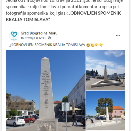
Jedna od tih objava od 16. travnja 2021. godine su fotografije
spomenika kralju Tomislavu i popratni komentar u opisu pet
fotografija spomenika koji glasi:
„OBNOVLJEN SPOMENIK
KRALJA TOMISLAVA“.