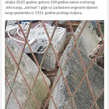
ožujka 2020. godine, gotovo 100 godina nakon svečanog
otkrivanja, „zbrinuti“ i gdje su (za)bačeni originalni dijelovi
ovog spomenika iz 1925. godine prošlog stoljeća.