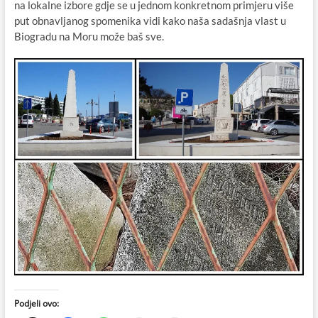
na lokalne izbore gdje se u jednom konkretnom primjeru više
put obnavljanog spomenika vidi kako naša sadašnja vlast u
Biogradu na Moru može baš sve.
Podjeli ovo: