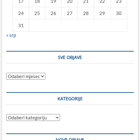
17
18
19
20
21
22
23
24
25
26
27
28
29
30
31
« srp
SVE OBJAVE
Sve
objave
KATEGORIJE
Kategorije
NOVE OBJAVE