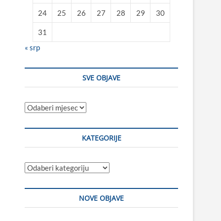
24
25
26
27
28
29
30
31
« srp
SVE OBJAVE
Sve
objave
KATEGORIJE
Kategorije
NOVE OBJAVE