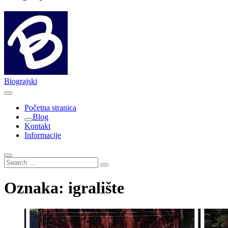
Biograjski
Početna stranica
Blog
Kontakt
Informacije
Search
…
Oznaka:
igralište