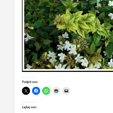
Podjeli ovo:
Lajkaj ovo: