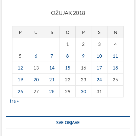
OŽUJAK 2018
P
U
S
Č
P
S
N
1
2
3
4
5
6
7
8
9
10
11
12
13
14
15
16
17
18
19
20
21
22
23
24
25
26
27
28
29
30
31
tra »
SVE OBJAVE